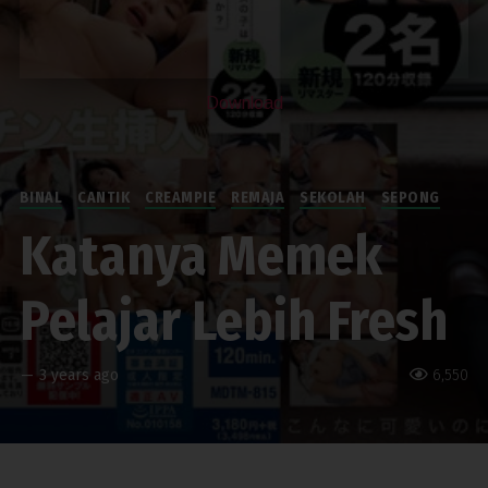
Download
BINAL
CANTIK
CREAMPIE
REMAJA
SEKOLAH
SEPONG
Katanya Memek
Pelajar Lebih Fresh
—
3 years ago
6,550