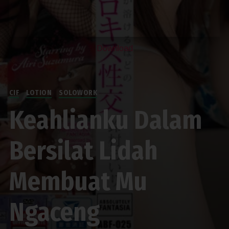
Download
CIF
LOTION
SOLOWORK
Keahlianku Dalam
Bersilat Lidah
Membuat Mu
Ngaceng