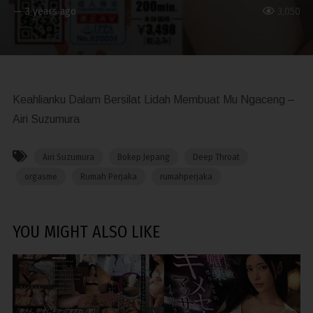
—
3 years ago
3,050
Keahlianku Dalam Bersilat Lidah Membuat Mu Ngaceng –
Airi Suzumura
Airi Suzumura
Bokep Jepang
Deep Throat
orgasme
Rumah Perjaka
rumahperjaka
YOU MIGHT ALSO LIKE