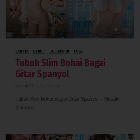
4,460
CANTIK
DEBUT
SOLOWORK
TOGE
Tubuh Slim Bohai Bagai
Gitar Spanyol
By
kndz77
—
3 years ago
Tubuh Slim Bohai Bagai Gitar Spanyol – Mitsuki
Momota