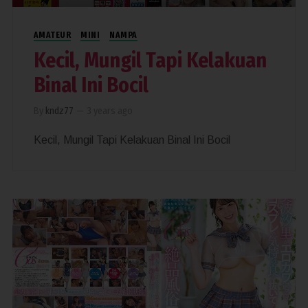
AMATEUR
MINI
NAMPA
Kecil, Mungil Tapi Kelakuan
Binal Ini Bocil
By
kndz77
—
3 years ago
Kecil, Mungil Tapi Kelakuan Binal Ini Bocil