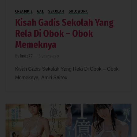
CREAMPIE
GAL
SEKOLAH
SOLOWORK
Kisah Gadis Sekolah Yang
Rela Di Obok – Obok
Memeknya
By
kndz77
—
3 years ago
Kisah Gadis Sekolah Yang Rela Di Obok – Obok
Memeknya- Amiri Saitou