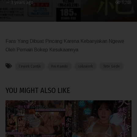
—
3 years ago
6,205
Fans Yang Dibuat Pincang Karena Kebanyakan Ngewe
Oleh Pemain Bokep Kesukaannya
Cewek Cantik
Rei Kamiki
solowork
Tete Gede
YOU MIGHT ALSO LIKE