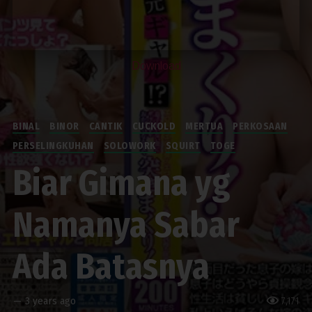
Download
BINAL
BINOR
CANTIK
CUCKOLD
MERTUA
PERKOSAAN
PERSELINGKUHAN
SOLOWORK
SQUIRT
TOGE
Biar Gimana yg
Namanya Sabar
Ada Batasnya
—
3 years ago
7,171